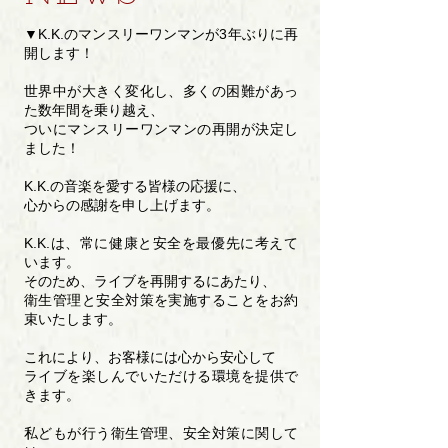
▼K.K.のマンスリーワンマンが3年ぶりに再
開します！
世界中が大きく変化し、多くの困難があっ
た数年間を乗り越え、
ついにマンスリーワンマンの再開が決定し
ました！
K.K.の音楽を愛する皆様の応援に、
心からの感謝を申し上げます。
K.K.は、常に健康と安全を最優先に考えて
います。
そのため、ライブを再開するにあたり、
衛生管理と安全対策を実施することをお約
束いたします。
これにより、お客様には心から安心して
ライブを楽しんでいただける環境を提供で
きます。
私どもが行う衛生管理、安全対策に関して