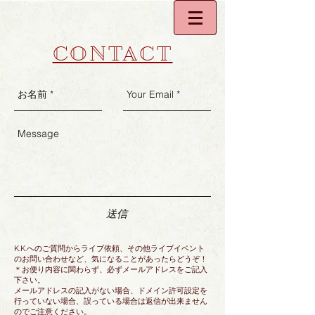
CONTACT
送信
K.K.へのご質問からライブ依頼、その他ライブイベント
のお問い合わせなど、気になることがあったらどうぞ！
＊お便り内容に関わらず、必ずメールアドレスをご記入
下さい。
メールアドレスの記入がない場合、ドメイン許可設定を
行っていない場合、誤っている場合は返信が出来ません
のでご注意ください。