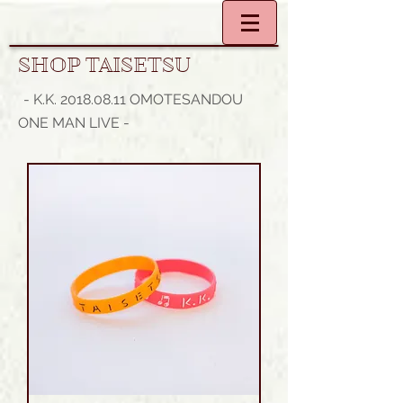
SHOP TAISETSU
- K.K.
2018.08.11
OMOTESANDOU
ONE MAN LIVE -