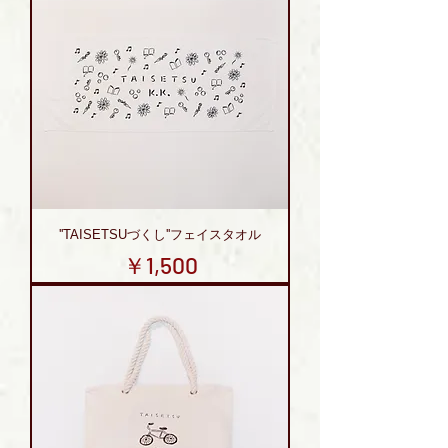
''TAISETSUづくし''フェイスタオル
価格
￥1,500