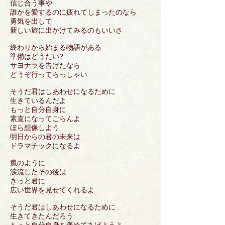
信じ合う事や
誰かを愛するのに疲れてしまったのなら
勇気を出して
新しい旅に出かけてみるのもいいさ
終わりから始まる物語がある
準備はどうだい?
サヨナラを告げたなら
どうぞ行ってらっしゃい
そうだ君はしあわせになるために
生きているんだよ
もっと自分自身に
素直になってごらんよ
ほら想像しよう
明日からの君の未来は
ドラマチックになるよ
嵐のように
涙流したその後は
きっと君に
広い世界を見せてくれるよ
そうだ君はしあわせになるために
生きてきたんだろう